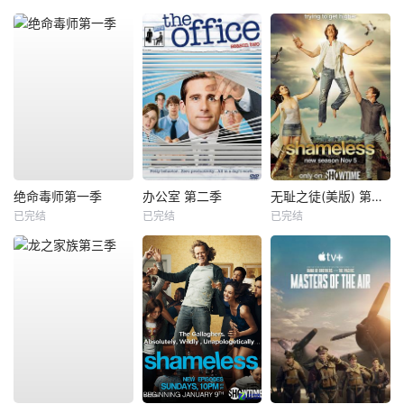
绝命毒师第一季
办公室 第二季
无耻之徒(美版) 第八季
已完结
已完结
已完结