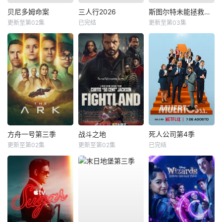
贝尼多姆命案
三人行2026
斯图尔特未能拯救宇宙
更新至第02集
已完结
更新至第03集
方舟一号第三季
战斗之地
死人公司第4季
更新至第02集
更新至第02集
已完结