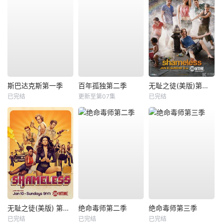
斯巴达克斯第一季
百年孤独第二季
无耻之徒(美版)第二季
已完结
更新至第07集
已完结
无耻之徒(美版) 第六季
绝命毒师第二季
绝命毒师第三季
已完结
已完结
已完结