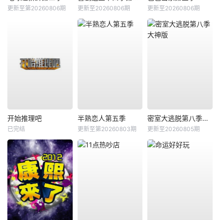
更新至第20260806期
更新至20260806期
更新至20260806期
开始推理吧
半熟恋人第五季
密室大逃脱第八季大神版
已完结
更新至第20260803期
更新至20260805期