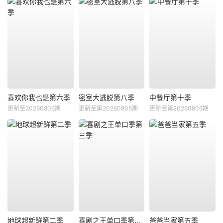
喜欢你我也是第六季
密室大逃脱第八季
中餐厅第十季
更新至20260806期
更新至第20260805期
更新至第20260806期
地球超新鲜第二季
喜剧之王单口季第三季
爸爸当家第五季