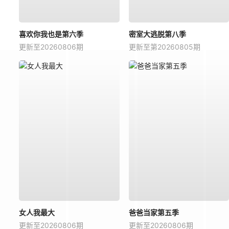
喜欢你我也是第六季
密室大逃脱第八季
更新至20260806期
更新至第20260805期
女人我最大
爸爸当家第五季
更新至20260806期
更新至20260806期