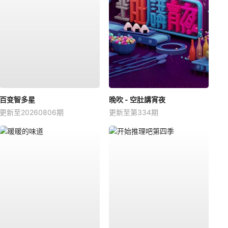
百变智多星
晚吹 - 空肚講宵夜
更新至20260806期
更新至第334期