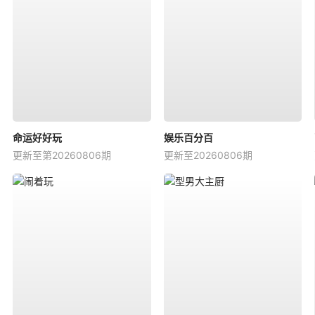
命运好好玩
娱乐百分百
更新至第20260806期
更新至20260806期