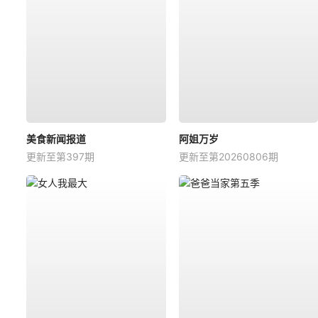
美食新闻报道
阿姐万岁
更新至第397期
更新至第20260806期