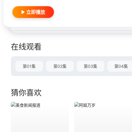
立即播放
在线观看
第01集
第02集
第03集
第04集
猜你喜欢