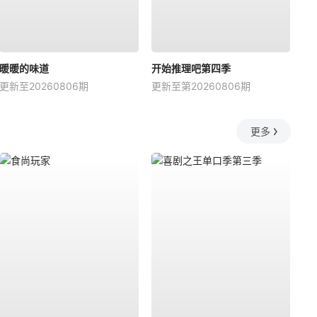
暖暖的味道
开始推理吧第四季
更新至20260806期
更新至第20260806期
更多