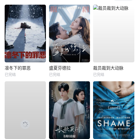
凛冬下的罪恶
盛夏芬德拉
裁员裁到大动脉
已完结
已完结
已完结