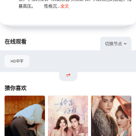
暴高压。 性格沉...
全文
在线观看
切换节点
HD中字
猜你喜欢