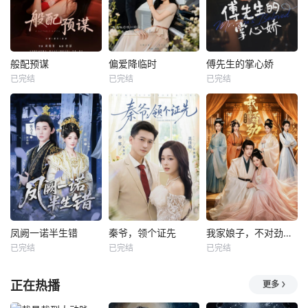
般配预谋
偏爱降临时
傅先生的掌心娇
已完结
已完结
已完结
凤阙一诺半生错
秦爷，领个证先
我家娘子，不对劲第四季
已完结
已完结
已完结
正在热播
更多