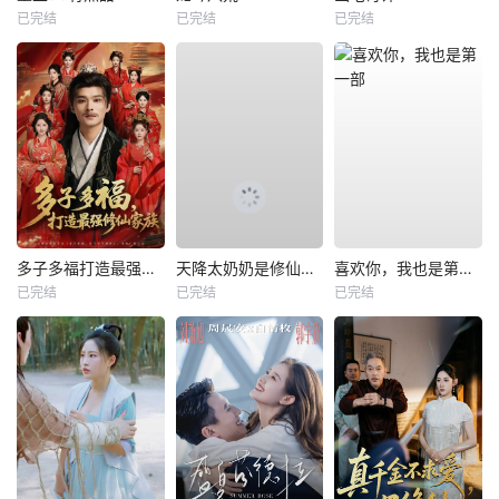
已完结
已完结
已完结
多子多福打造最强修仙家族
天降太奶奶是修仙老祖
喜欢你，我也是第一部
已完结
已完结
已完结