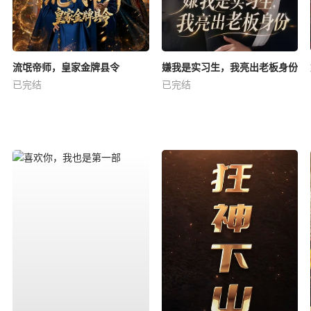
流氓帝师，皇家金牌县令
嫌我是实习生，我亮出老板身份
已完结
已完结