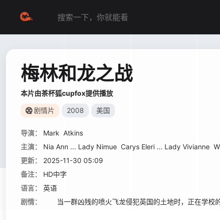
梅林和龙之战
本片由茶杯狐cupfox提供播放
剧情片
2008
美国
导演：
Mark
Atkins
主演：
Nia Ann ... Lady Nimue
Carys Eleri ... Lady Vivianne
W
更新：
2025-11-30 05:09
备注：
HD中字
语言：
英语
剧情：
当一群凶残的喷火飞龙侵犯英国的土地时，正在学校的