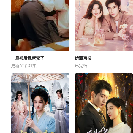
一旦被发现就完了
娇藏京枝
更新至第01集
已完结