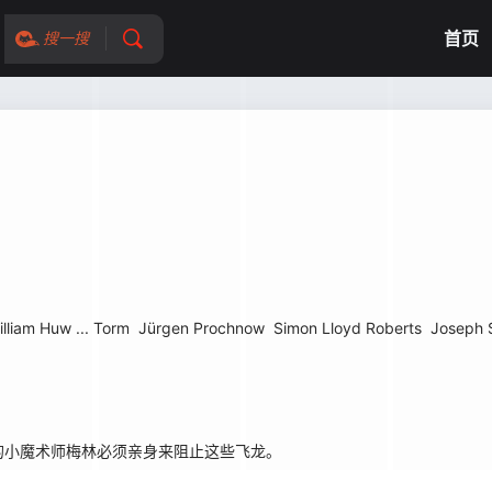
首页
搜一搜
illiam Huw ... Torm
Jürgen Prochnow
Simon Lloyd Roberts
Joseph 
小魔术师梅林必须亲身来阻止这些飞龙。