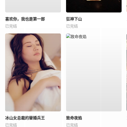
喜欢你，我也是第一部
狂神下山
已完结
已完结
冰山女总裁的替婚兵王
致命夜焰
已完结
已完结