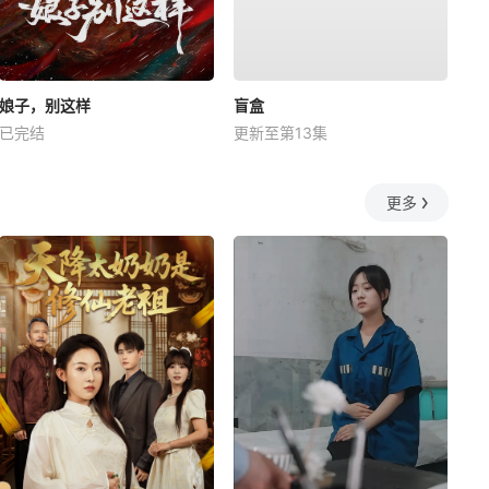
娘子，别这样
盲盒
已完结
更新至第13集
更多