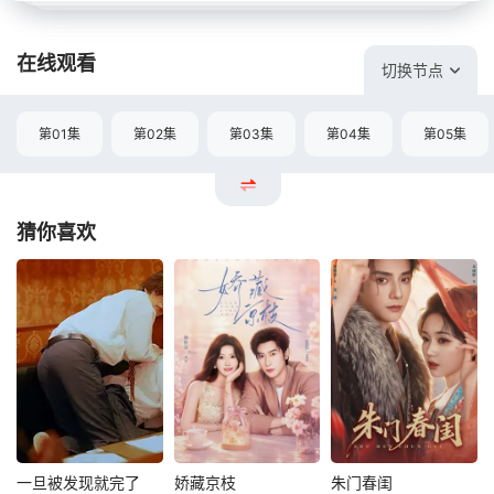
在线观看
切换节点
第01集
第02集
第03集
第04集
第05集
猜你喜欢
一旦被发现就完了
娇藏京枝
朱门春闺