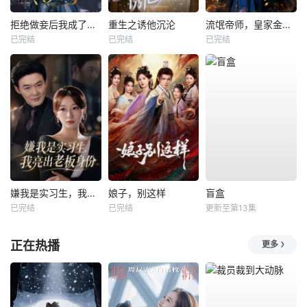
拒绝做妾后我成了太子侧妃
重生之诱他沉沦
流氓帝师，皇家金牌县令
已完结
已完结
已完结
嫌我是实习生，我亮出老板身份
娘子，别这样
盲盒
已完结
已完结
更新至第13集
正在热播
更多