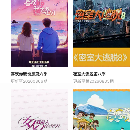
喜欢你我也是第六季
密室大逃脱第八季
更新至20260806期
更新至第20260805期