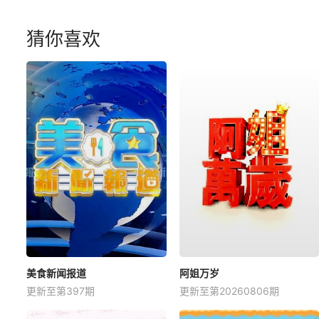
猜你喜欢
美食新闻报道
阿姐万岁
更新至第397期
更新至第20260806期