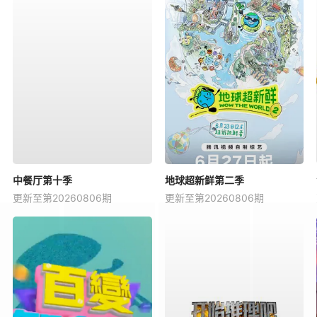
中餐厅第十季
地球超新鲜第二季
更新至第20260806期
更新至第20260806期