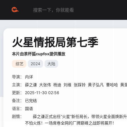
火星情报局第七季
本片由茶杯狐cupfox提供播放
综艺
2024
大陆
导演：
内详
主演：
薛之谦
大张伟
杨迪
刘维
张踩铃
黄子弘凡
曹哈哈
黄
更新：
2025-11-30 02:56
备注：
已完结
语言：
国语
剧情：
薛之谦正式出任“火星”新任局长，带领火星全面焕新升
不怕火炼！一场席卷全网的厂牌巅峰之战即将展开！