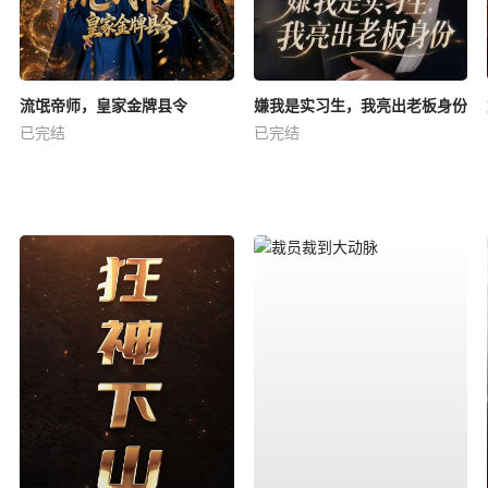
流氓帝师，皇家金牌县令
嫌我是实习生，我亮出老板身份
已完结
已完结