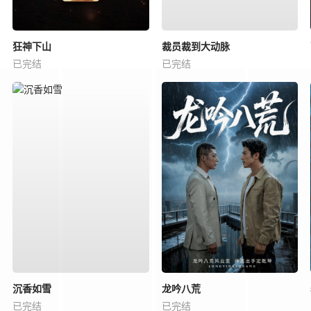
狂神下山
裁员裁到大动脉
已完结
已完结
沉香如雪
龙吟八荒
已完结
已完结