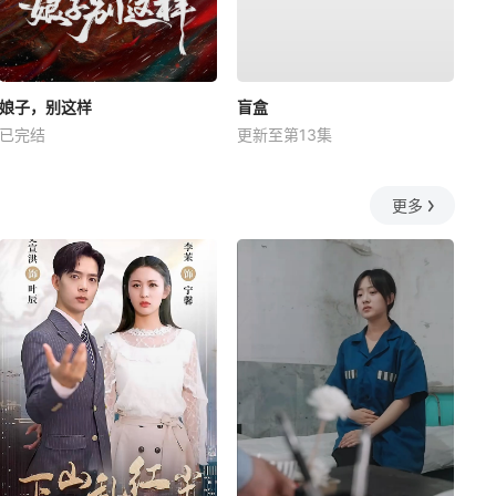
娘子，别这样
盲盒
已完结
更新至第13集
更多