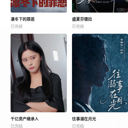
凛冬下的罪恶
盛夏芬德拉
已完结
已完结
千亿资产继承人
往事溺在月光
已完结
已完结