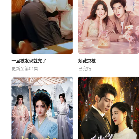
一旦被发现就完了
娇藏京枝
更新至第01集
已完结