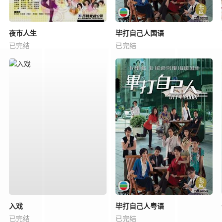
夜市人生
毕打自己人国语
已完结
已完结
入戏
毕打自己人粤语
已完结
已完结