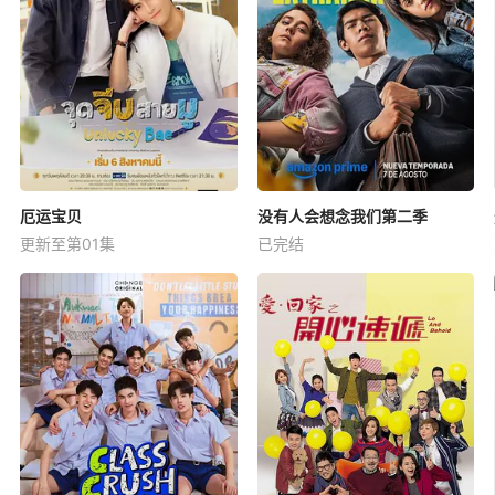
厄运宝贝
没有人会想念我们第二季
更新至第01集
已完结