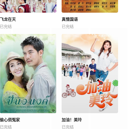
飞龙在天
真情国语
已完结
已完结
偷心俏冤家
加油！美玲
已完结
已完结