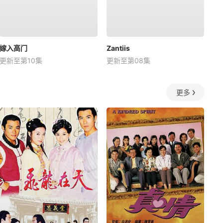
嫁入高门
Zantiis
更新至第10集
更新至第08集
更多