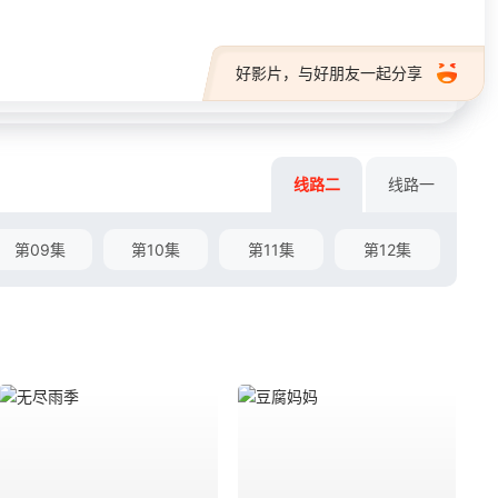
好影片，与好朋友一起分享
线路二
线路一
第09集
第10集
第11集
第12集