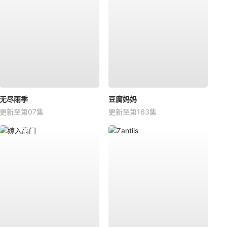
无尽雨季
豆腐妈妈
更新至第07集
更新至第163集