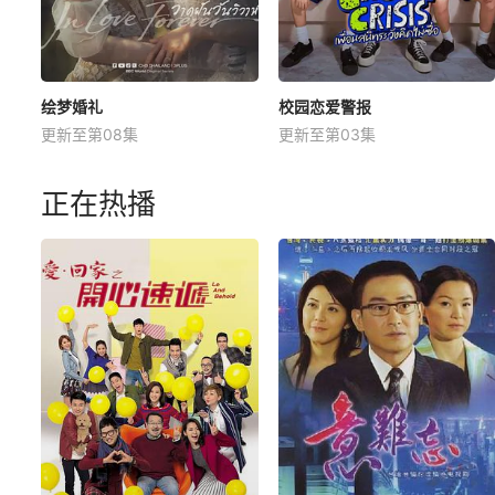
绘梦婚礼
校园恋爱警报
更新至第08集
更新至第03集
正在热播