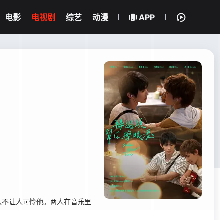
电影
电视剧
综艺
动漫
APP
从不让人可怜他。两人在音乐里