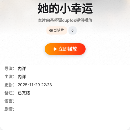
她的小幸运
本片由茶杯狐cupfox提供播放
剧情片
0
立即播放
导演：
内详
主演：
内详
更新：
2025-11-29 22:23
备注：
已完结
语言：
剧情：