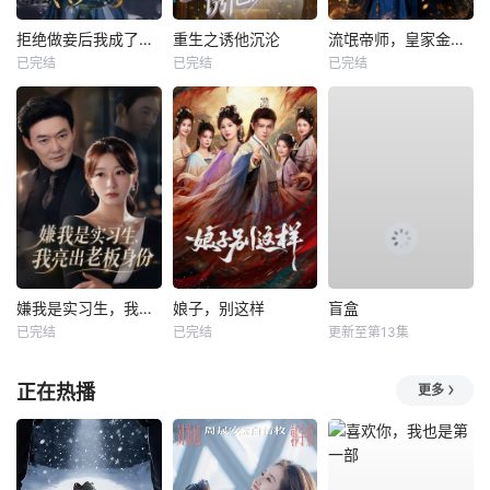
拒绝做妾后我成了太子侧妃
重生之诱他沉沦
流氓帝师，皇家金牌县令
已完结
已完结
已完结
嫌我是实习生，我亮出老板身份
娘子，别这样
盲盒
已完结
已完结
更新至第13集
正在热播
更多