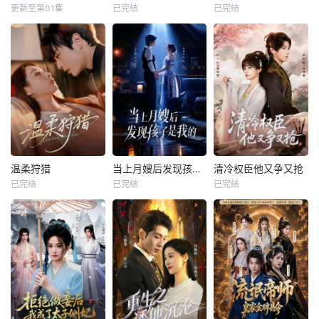
更新至第01集
已完结
已完结
温柔狩猎
当上月嫂后发现孩子是我的
清冷权臣他又争又抢
已完结
已完结
已完结