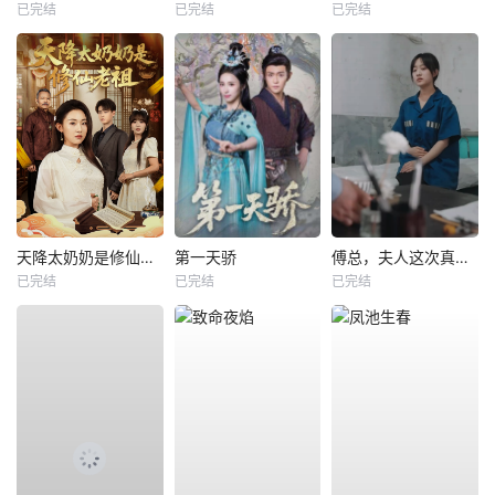
已完结
已完结
已完结
天降太奶奶是修仙老祖
第一天骄
傅总，夫人这次真的死了
已完结
已完结
已完结