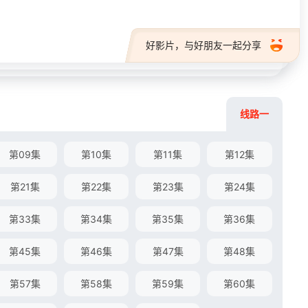
好影片，与好朋友一起分享
线路一
第09集
第10集
第11集
第12集
第21集
第22集
第23集
第24集
第33集
第34集
第35集
第36集
第45集
第46集
第47集
第48集
第57集
第58集
第59集
第60集