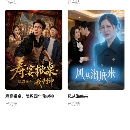
已完结
已完结
寿宴掀桌，隐忍四年我封神
风从海底来
已完结
已完结