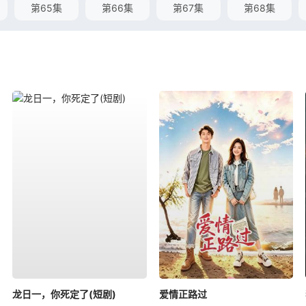
第65集
第66集
第67集
第68集
龙日一，你死定了(短剧)
爱情正路过