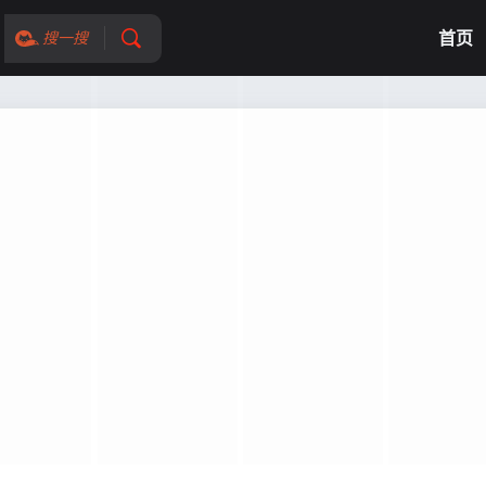
首页
搜一搜