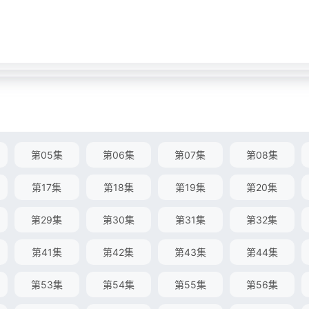
第05集
第06集
第07集
第08集
第17集
第18集
第19集
第20集
第29集
第30集
第31集
第32集
第41集
第42集
第43集
第44集
第53集
第54集
第55集
第56集