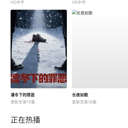
HD中字
HD中字
凛冬下的罪恶
长夜如歌
更新至第16集
更新至第18集
正在热播