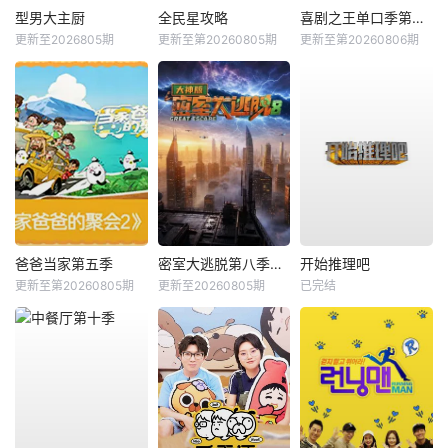
型男大主厨
全民星攻略
喜剧之王单口季第三季
更新至2026805期
更新至第20260805期
更新至第20260806期
爸爸当家第五季
密室大逃脱第八季大神版
开始推理吧
更新至第20260805期
更新至20260805期
已完结