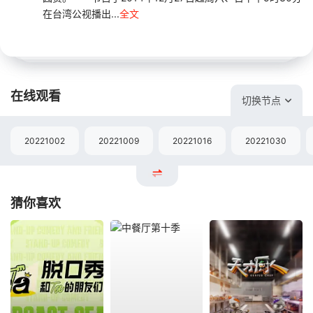
在台湾公视播出...
全文
在线观看
切换节点
20221002
20221009
20221016
20221030
猜你喜欢