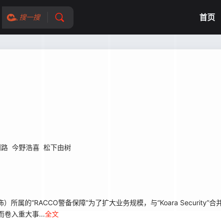
首页
搜一搜
创路
今野浩喜
松下由树
“RACCO警备保障”为了扩大业务规模，与“Koara Security”合并
卷入重大事...
全文