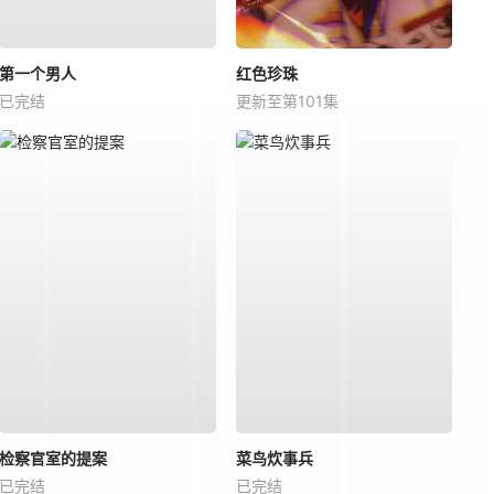
第一个男人
红色珍珠
已完结
更新至第101集
检察官室的提案
菜鸟炊事兵
已完结
已完结