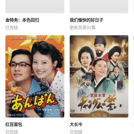
金特务：本色回归
我们愉快的好日子
已完结
更新至第92集
红豆面包
大长今
已完结
已完结