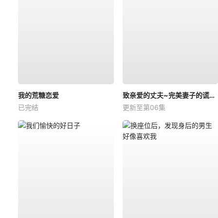
我的荒糖恋爱
致亲爱的丈夫~完美妻子的谎言~
已完结
更新至第06集