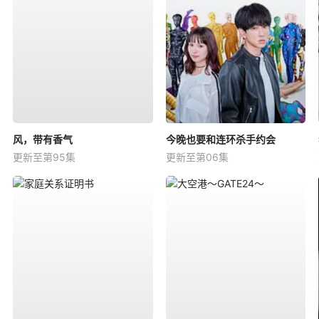
风，带有香气
今晚也要和连环杀手约会
更新至第95集
更新至第06集