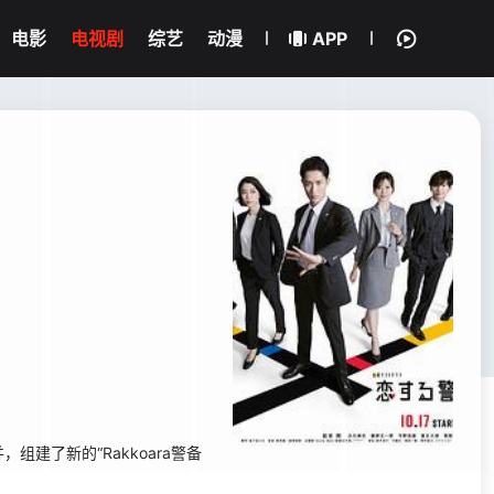
电影
电视剧
综艺
动漫
APP
，组建了新的“Rakkoara警备