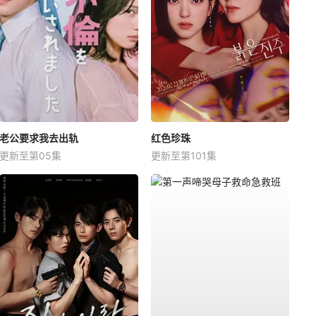
老公要求我去出轨
红色珍珠
更新至第05集
更新至第101集