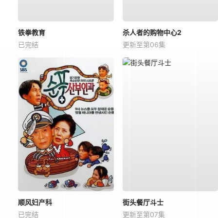
铁拳教育
杀人者的购物中心2
已完结
更新至第06集
顺风妇产科
街头餐厅斗士
已完结
更新至第07集