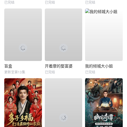
已完结
已完结
已完结
盲盒
开着摩的娶富婆
我的倾城大小姐
更新至第13集
已完结
已完结