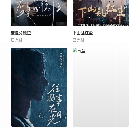
盛夏芬德拉
下山乱红尘
已完结
已完结