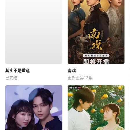
其实不是重逢
南戏
已完结
更新至第13集