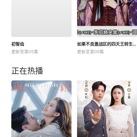
初智齿
如果不良激战区的四天王转生成了偶像团体？
更新至第05集
更新至第09集
正在热播