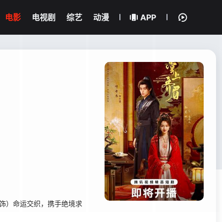
电影
电视剧
综艺
动漫
APP
 饰）命运交织，携手绝境求