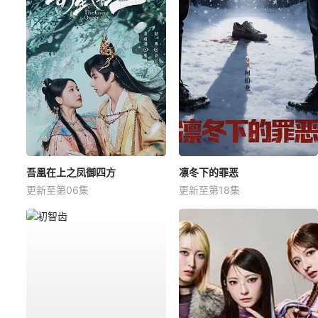
吾凰在上之凤御四方
凛冬下的罪恶
更新至第06集
更新至第18集