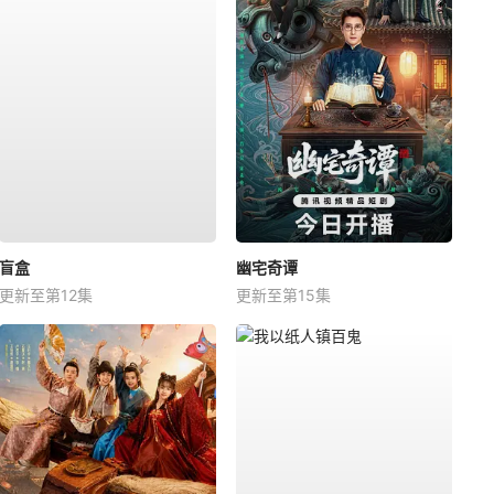
盲盒
幽宅奇谭
更新至第12集
更新至第15集