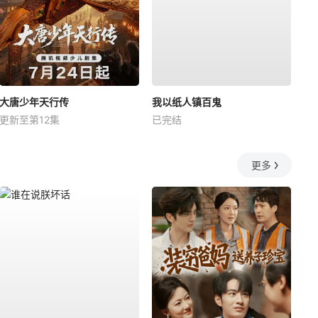
大唐少年天行传
我以纸人镇百鬼
更新至第12集
已完结
更多