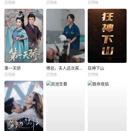
已完结
已完结
已完结
第一天骄
傅总，夫人这次真的死了
狂神下山
已完结
已完结
已完结