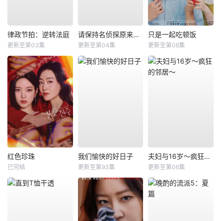
律政节拍：逆转法庭
请保持名侦探原来的样子
只是一起吃顿饭
更新至第03集
更新至第04集
更新至第06集
红色珍珠
我们愉快的好日子
夫妇与16岁～疯狂的邻居～
已完结
更新至第93集
更新至第06集