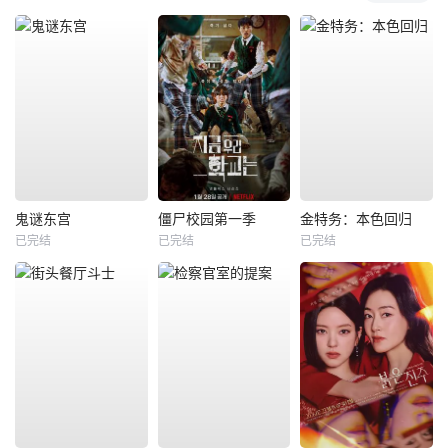
鬼谜东宫
僵尸校园第一季
金特务：本色回归
已完结
已完结
已完结