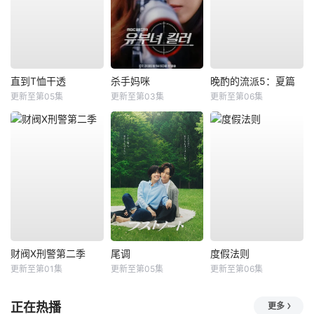
直到T恤干透
杀手妈咪
晚酌的流派5：夏篇
更新至第05集
更新至第03集
更新至第06集
财阀X刑警第二季
尾调
度假法则
更新至第01集
更新至第05集
更新至第06集
正在热播
更多