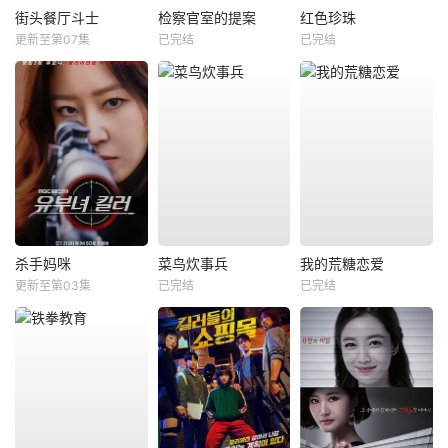
街头餐厅斗士
检察官室的提案
红色珍珠
更新至第07集
已完结
已完结
杀手妈咪
菜鸟炊事兵
我的荒糖恋爱
更新至第03集
已完结
已完结