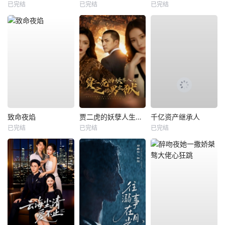
已完结
已完结
已完结
致命夜焰
贾二虎的妖孽人生之皓男出狱
千亿资产继承人
已完结
已完结
已完结