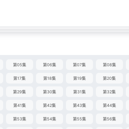
第05集
第06集
第07集
第08集
第17集
第18集
第19集
第20集
第29集
第30集
第31集
第32集
第41集
第42集
第43集
第44集
第53集
第54集
第55集
第56集