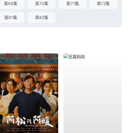
第69集
第70集
第71集
第72集
第81集
第82集