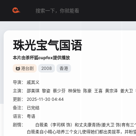
珠光宝气国语
本片由茶杯狐cupfox提供播放
港台剧
2008
香港
导演：
戚其义
主演：
邵美琪
黎姿
蔡少芬
林保怡
陈豪
王喜
黄宗泽
姜大卫
更新：
2025-11-30 04:44
备注：
已完结
语言：
粤语
剧情：
白筱柔（李司棋 饰）和丈夫康青扬(姜大卫 饰)育有三
白筱柔自小精心培养三个女儿使得她们都出类拔萃，并盼望