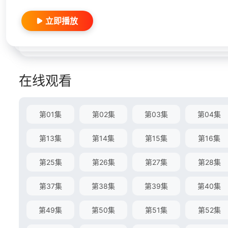
立即播放
在线观看
第01集
第02集
第03集
第04集
第13集
第14集
第15集
第16集
第25集
第26集
第27集
第28集
第37集
第38集
第39集
第40集
第49集
第50集
第51集
第52集