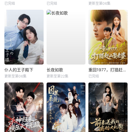
已完结
已完结
更新至第06集
仆人的王子殿下
长夜如歌
重回1977，打猎赶山娶老婆
更新至第06集
更新至第22集
已完结