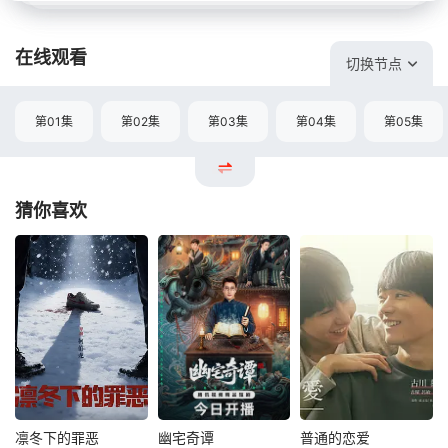
在线观看
切换节点
第01集
第02集
第03集
第04集
第05集
猜你喜欢
凛冬下的罪恶
幽宅奇谭
普通的恋爱