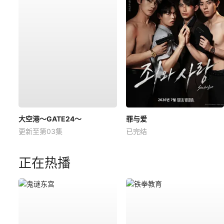
大空港～GATE24～
罪与爱
更新至第03集
已完结
正在热播