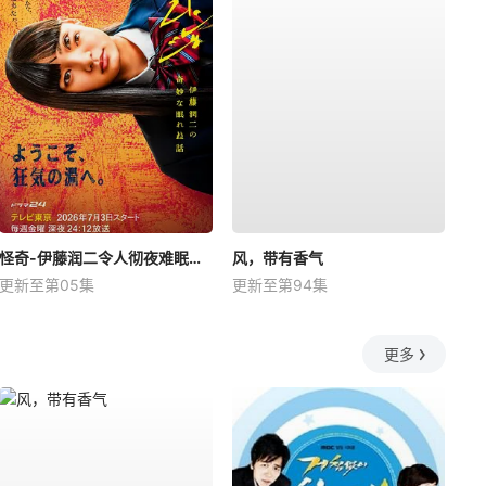
怪奇-伊藤润二令人彻夜难眠的奇异故事－
风，带有香气
更新至第05集
更新至第94集
更多