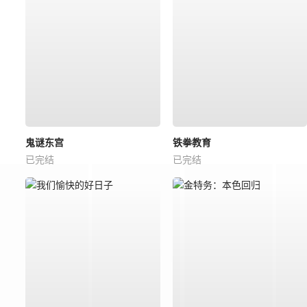
鬼谜东宫
铁拳教育
已完结
已完结