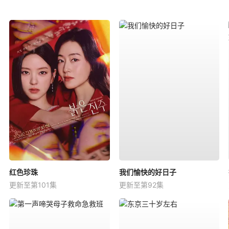
红色珍珠
我们愉快的好日子
更新至第101集
更新至第92集