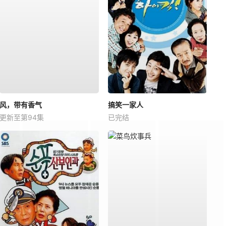
风，带有香气
搞笑一家人
更新至第94集
已完结