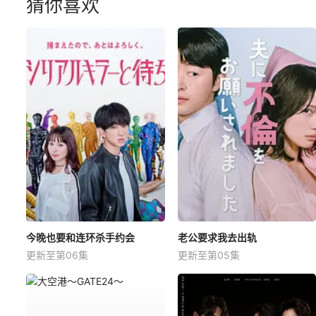
猜你喜欢
今晚也要和连环杀手约会
老公要求我去出轨
更新至第06集
更新至第05集