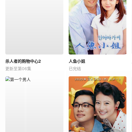
杀人者的购物中心2
人鱼小姐
更新至第06集
已完结