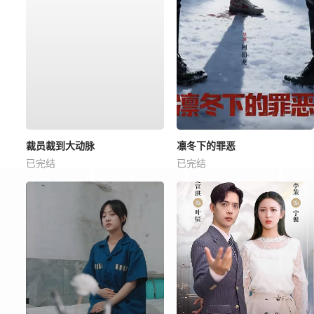
裁员裁到大动脉
凛冬下的罪恶
已完结
已完结