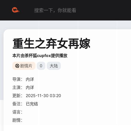
重生之弃女再嫁
本片由茶杯狐cupfox提供播放
剧情片
0
大陆
导演：
内详
主演：
内详
更新：
2025-11-30 03:20
备注：
已完结
语言：
剧情：