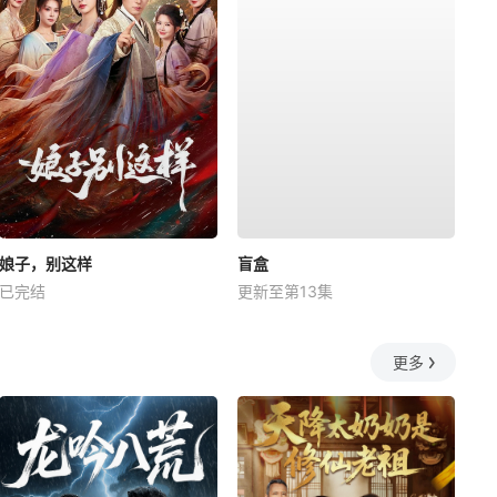
娘子，别这样
盲盒
已完结
更新至第13集
更多