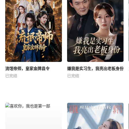
流氓帝师，皇家金牌县令
嫌我是实习生，我亮出老板身份
已完结
已完结