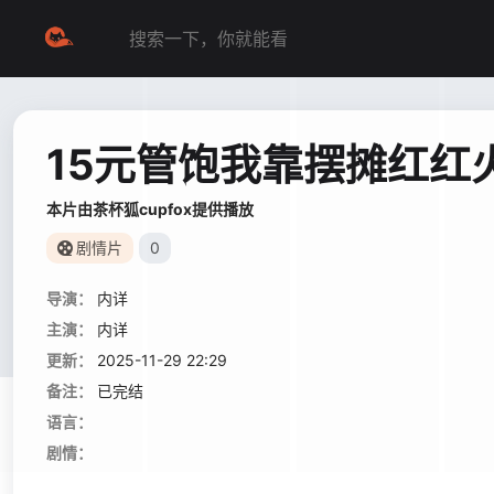
15元管饱我靠摆摊红红
本片由茶杯狐cupfox提供播放
剧情片
0
导演：
内详
主演：
内详
更新：
2025-11-29 22:29
备注：
已完结
语言：
剧情：