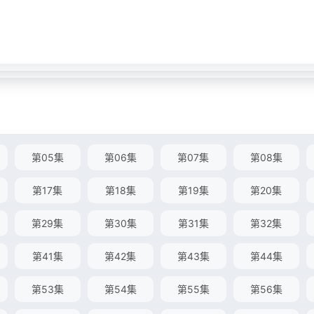
第05集
第06集
第07集
第08集
第17集
第18集
第19集
第20集
第29集
第30集
第31集
第32集
第41集
第42集
第43集
第44集
第53集
第54集
第55集
第56集