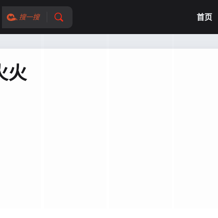
首页
搜一搜
火火