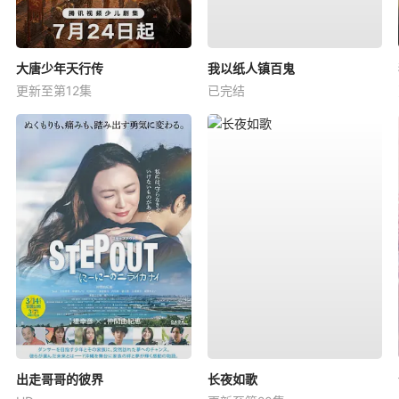
大唐少年天行传
我以纸人镇百鬼
更新至第12集
已完结
出走哥哥的彼界
长夜如歌