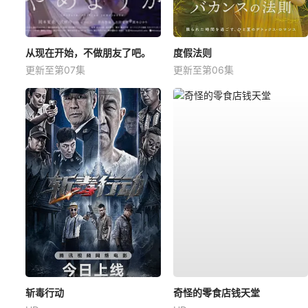
从现在开始，不做朋友了吧。
度假法则
更新至第07集
更新至第06集
斩毒行动
奇怪的零食店钱天堂