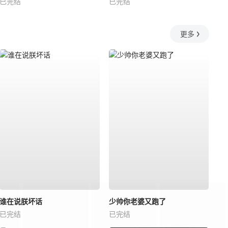
已完结
已完结
更多
谁在说朕坏话
少帅你老婆又跑了
已完结
已完结