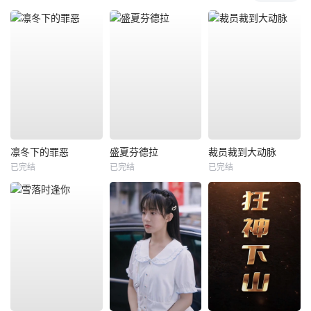
凛冬下的罪恶
盛夏芬德拉
裁员裁到大动脉
已完结
已完结
已完结