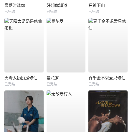
雪落时逢你
好想你知道
狂神下山
已完结
已完结
已完结
天降太奶奶是修仙老祖
曼陀罗
真千金不求爱只修仙
已完结
已完结
已完结