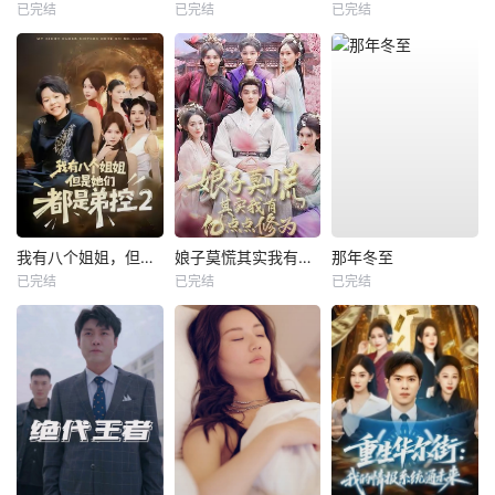
已完结
已完结
已完结
我有八个姐姐，但是他们都是弟控2
娘子莫慌其实我有亿点点修为
那年冬至
已完结
已完结
已完结