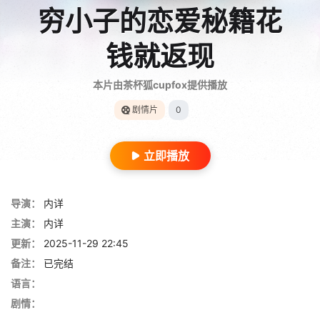
穷小子的恋爱秘籍花
钱就返现
本片由茶杯狐cupfox提供播放
剧情片
0
立即播放
导演：
内详
主演：
内详
更新：
2025-11-29 22:45
备注：
已完结
语言：
剧情：