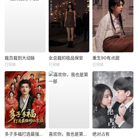
裁员裁到大动脉
女总裁的极品保安
重生90有点甜
已完结
已完结
已完结
多子多福打造最强修仙家族
喜欢你，我也是第一部
绝对占有