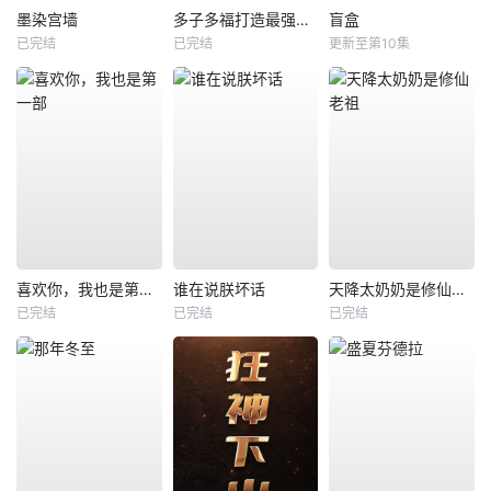
墨染宫墙
多子多福打造最强修仙家族
盲盒
已完结
已完结
更新至第10集
喜欢你，我也是第一部
谁在说朕坏话
天降太奶奶是修仙老祖
已完结
已完结
已完结