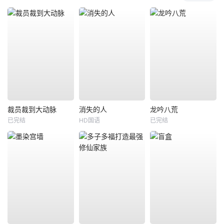
裁员裁到大动脉
消失的人
龙吟八荒
已完结
HD国语
已完结