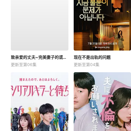
致亲爱的丈夫~完美妻子的谎言~
现在不是出轨的问题
更新至第06集
更新至第04集