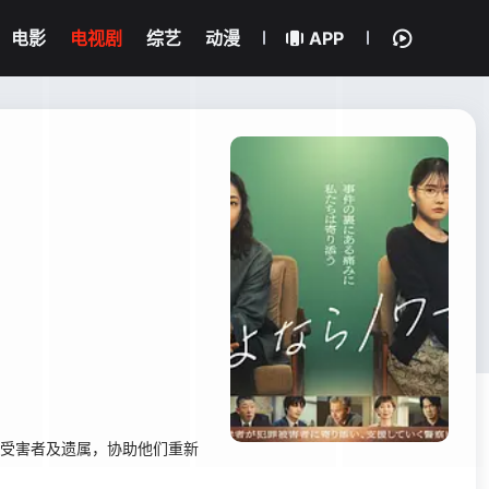
电影
电视剧
综艺
动漫
APP
的受害者及遗属，协助他们重新