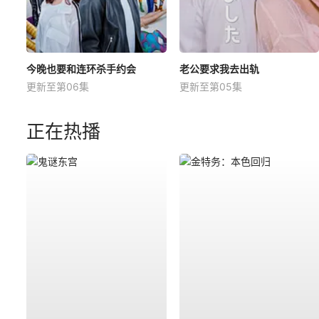
今晚也要和连环杀手约会
老公要求我去出轨
更新至第06集
更新至第05集
正在热播