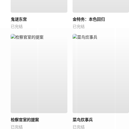
鬼谜东宫
金特务：本色回归
已完结
已完结
检察官室的提案
菜鸟炊事兵
已完结
已完结