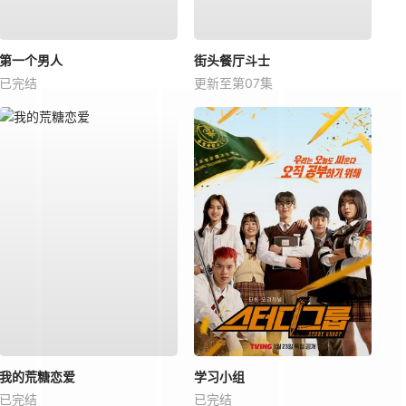
第一个男人
街头餐厅斗士
已完结
更新至第07集
我的荒糖恋爱
学习小组
已完结
已完结