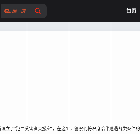
首页
搜一搜
设立了“犯罪受害者支援室”，在这里，警察们将贴身陪伴遭遇各类案件