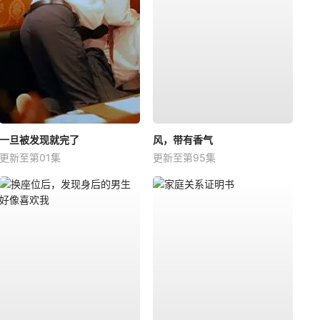
一旦被发现就完了
风，带有香气
更新至第01集
更新至第95集