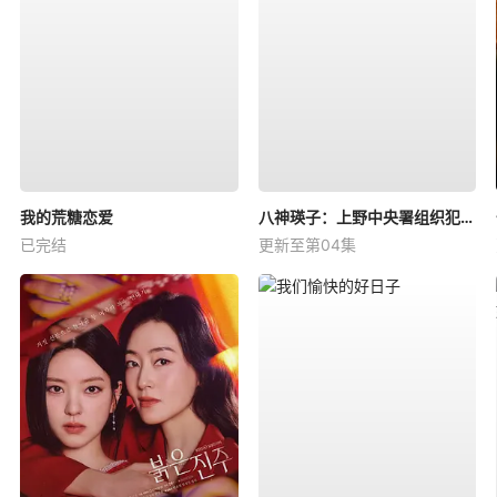
我的荒糖恋爱
八神瑛子：上野中央署组织犯罪对策课
已完结
更新至第04集