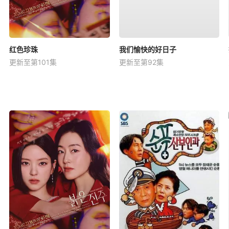
红色珍珠
我们愉快的好日子
更新至第101集
更新至第92集