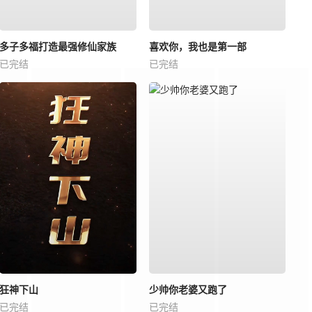
多子多福打造最强修仙家族
喜欢你，我也是第一部
已完结
已完结
狂神下山
少帅你老婆又跑了
已完结
已完结