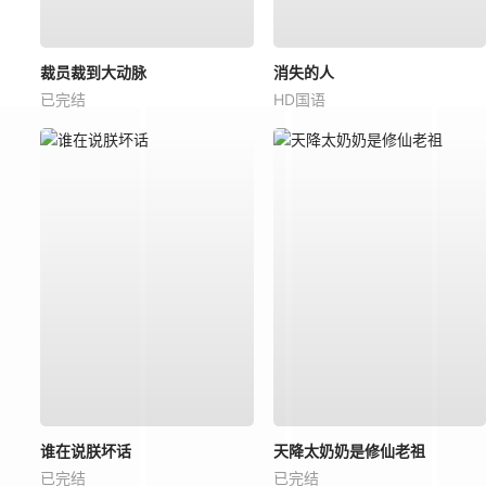
裁员裁到大动脉
消失的人
已完结
HD国语
谁在说朕坏话
天降太奶奶是修仙老祖
已完结
已完结