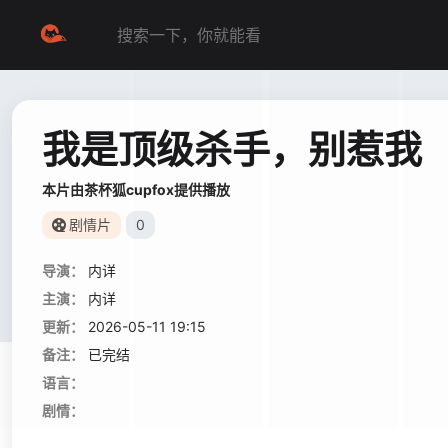
我是顶级杀手，别惹我
本片由茶杯狐cupfox提供播放
剧情片
0
导演：
内详
主演：
内详
更新：
2026-05-11 19:15
备注：
已完结
语言：
剧情：