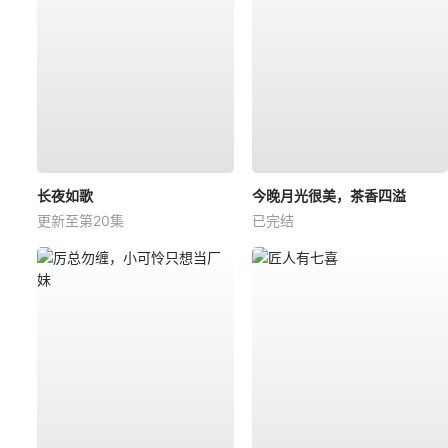
长夜如歌
今晚月光很美，茶香四溢
更新至第20集
已完结