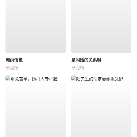
溯雨信笺
是闪婚的关系呀
已完结
已完结