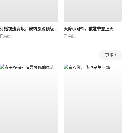
订婚夜遭背叛，我转身嫁顶级大佬
天降小可怜，被霍爷宠上天
已完结
已完结
更多