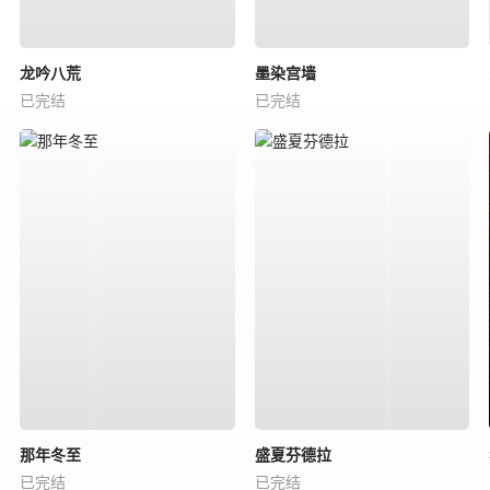
龙吟八荒
墨染宫墙
已完结
已完结
那年冬至
盛夏芬德拉
已完结
已完结