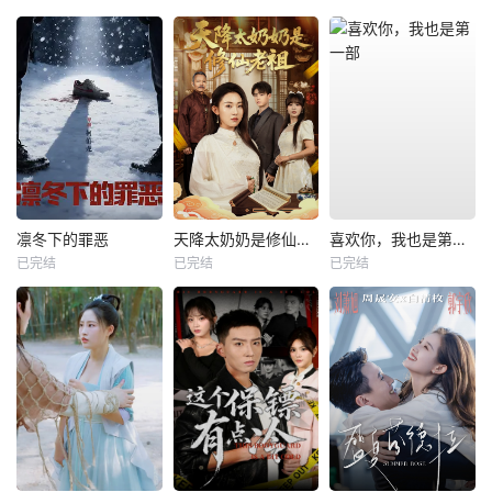
凛冬下的罪恶
天降太奶奶是修仙老祖
喜欢你，我也是第一部
已完结
已完结
已完结